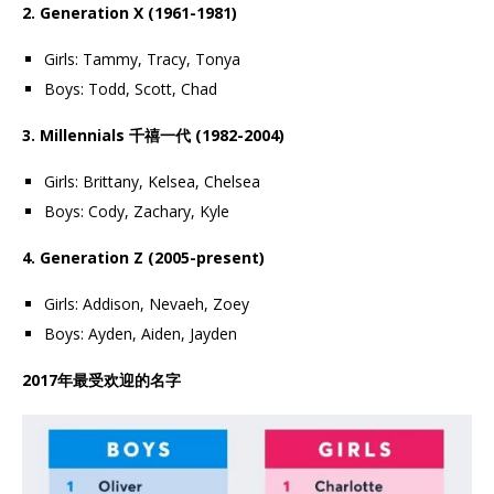
2. Generation X (1961-1981)
Girls: Tammy, Tracy, Tonya
Boys: Todd, Scott, Chad
3. Millennials 千禧一代 (1982-2004)
Girls: Brittany, Kelsea, Chelsea
Boys: Cody, Zachary, Kyle
4. Generation Z (2005-present)
Girls: Addison, Nevaeh, Zoey
Boys: Ayden, Aiden, Jayden
2017年最受欢迎的名字