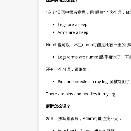
“麻了”英语中很有意思，用“睡着”了这个词：asl
Legs are asleep
Arms are asleep
Numb也可以，不过numb可能是比较严重的“麻木
Legs/arms are numb: 腿/手麻木
还有一个习语，很形象：
Pins and needles in my leg: 腿被针戳了
There are pins and needles in my leg.
麻醉怎么说？
发音、拼写都很搞，Adam可能也搞不定：
Anesthesia: /,ænəs'θizɪə/ 麻醉