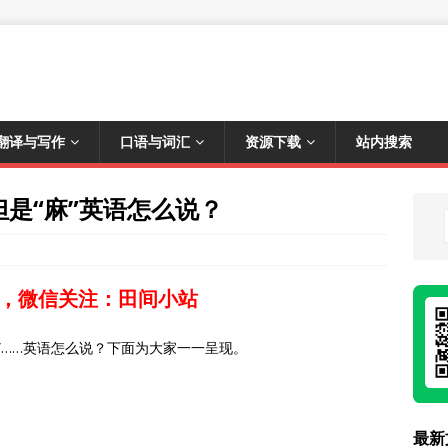
翻译与写作
口语与词汇
资源下载
站内搜索
y，但是“麻”英语怎么说？
，微信关注：田间小站
腿麻”……英语怎么说？下面为大家一一呈现。
最新