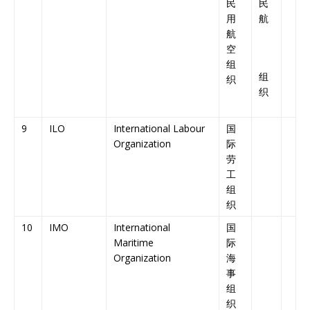
民
民
用
航
航
空
组
组
织
织
9
ILO
International Labour
国
Organization
际
劳
工
组
织
10
IMO
International
国
Maritime
际
Organization
海
事
组
织