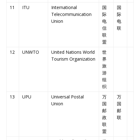
11
ITU
International
国
国
Telecommunication
际
际
Union
电
电
信
联
联
盟
12
UNWTO
United Nations World
世
Tourism Organization
界
旅
游
组
织
13
UPU
Universal Postal
万
万
Union
国
国
邮
邮
政
联
联
盟