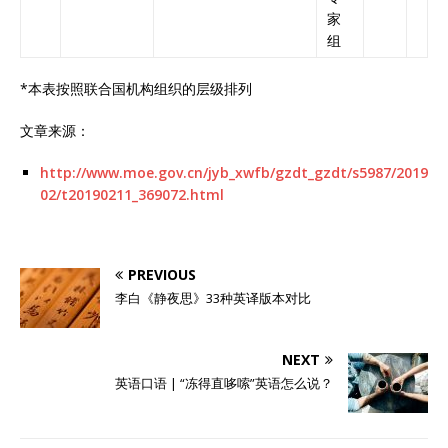
家
组
*本表按照联合国机构组织的层级排列
文章来源：
http://www.moe.gov.cn/jyb_xwfb/gzdt_gzdt/s5987/2019
02/t20190211_369072.html
PREVIOUS
李白《静夜思》33种英译版本对比
NEXT
英语口语 | “冻得直哆嗦”英语怎么说？