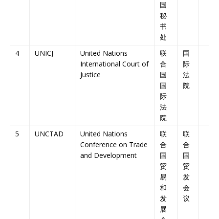
国
秘
书
处
4
UNICJ
United Nations
联
国
International Court of
合
际
Justice
国
法
国
院
际
法
院
5
UNCTAD
United Nations
联
联
Conference on Trade
合
合
and Development
国
国
贸
贸
易
发
和
会
发
议
展