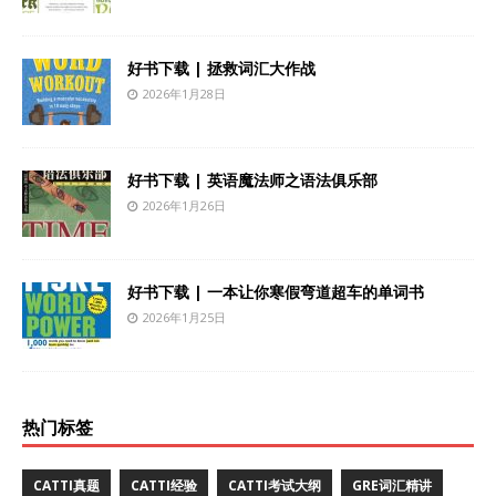
好书下载 | 拯救词汇大作战
2026年1月28日
好书下载 | 英语魔法师之语法俱乐部
2026年1月26日
好书下载 | 一本让你寒假弯道超车的单词书
2026年1月25日
热门标签
CATTI真题
CATTI经验
CATTI考试大纲
GRE词汇精讲