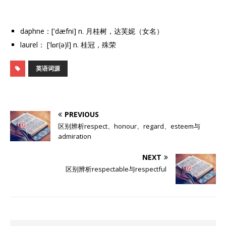
daphne：['dæfni] n. 月桂树，达芙妮（女名）
laurel： ['lɒr(ə)l] n. 桂冠，殊荣
英语词源
PREVIOUS
区别辨析respect、honour、regard、esteem与
admiration
NEXT
区别辨析respectable与respectful