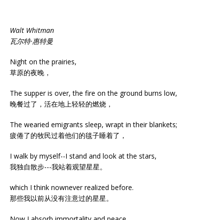
Walt Whitman
瓦尔特·惠特曼
Night on the prairies,
草原的夜晚，
The supper is over, the fire on the ground burns low,
晚餐过了，活在地上轻轻的燃烧，
The wearied emigrants sleep, wrapt in their blankets;
疲倦了的牧民过着他们的毯子睡着了，
I walk by myself--I stand and look at the stars,
我独自散步---我站着观望星星。
which I think nownever realized before.
那些我以前从没有注意过的星星。
Now I absorb immortality and peace,