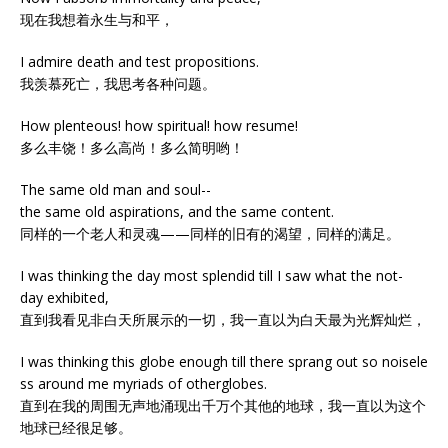
现在我想着永生与和平，
I admire death and test propositions.
我羡慕死亡，我思考各种问题。
How plenteous! how spiritual! how resume!
多么丰饶！多么高尚！多么简明哟！
The same old man and soul--
the same old aspirations, and the same content.
同样的一个老人和灵魂——同样的旧有的渴望，同样的满足。
I was thinking the day most splendid till I saw what the not-
day exhibited,
直到我看见非白天所展示的一切，我一直以为白天最为光辉灿烂，
I was thinking this globe enough till there sprang out so noisele
ss around me myriads of otherglobes.
直到在我的周围无声地涌现出千万个其他的地球，我一直以为这个
地球已经很足够。