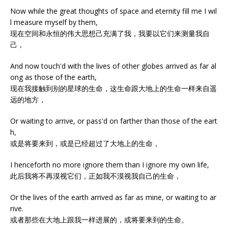
Now while the great thoughts of space and eternity fill me I wil
l measure myself by them,
现在空间和永恒的伟大思想己充满了我，我要以它们来测量我自
己，
And now touch'd with the lives of other globes arrived as far al
ong as those of the earth,
现在我接触到别的星球的生命，这生命跟大地上的生命一样来自遥
远的地方，
Or waiting to arrive, or pass'd on farther than those of the eart
h,
或是将要来到，或是已经超过了大地上的生命，
I henceforth no more ignore them than I ignore my own life,
此后我将不再漠视它们，正如我不漠视我自己的生命，
Or the lives of the earth arrived as far as mine, or waiting to ar
rive.
或者那些在大地上跟我一样进展的，或将要来到的生命。