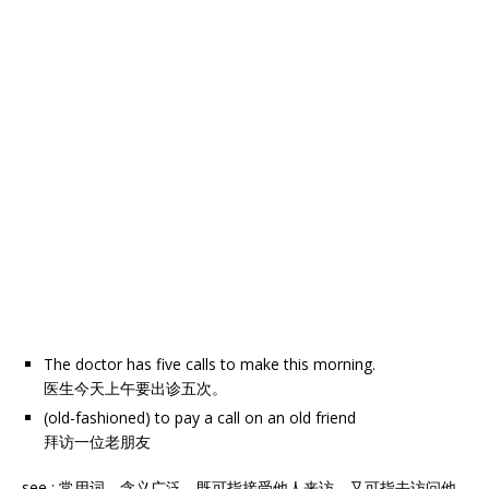
The doctor has five calls to make this morning.
医生今天上午要出诊五次。
(old-fashioned) to pay a call on an old friend
拜访一位老朋友
see : 常用词，含义广泛，既可指接受他人来访，又可指去访问他