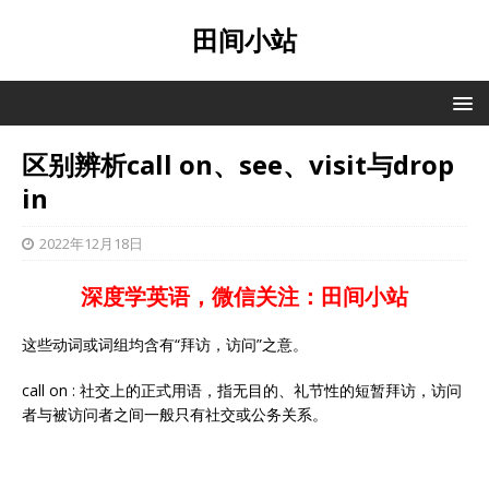
田间小站
区别辨析call on、see、visit与drop
in
2022年12月18日
深度学英语，微信关注：田间小站
这些动词或词组均含有“拜访，访问”之意。
call on : 社交上的正式用语，指无目的、礼节性的短暂拜访，访问
者与被访问者之间一般只有社交或公务关系。