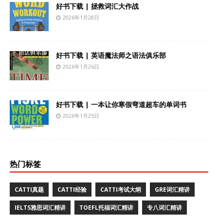
好书下载 | 拯救词汇大作战
2026年1月28日
好书下载 | 英语魔法师之语法俱乐部
2026年1月26日
好书下载 | 一本让你寒假弯道超车的单词书
2026年1月25日
热门标签
CATTI真题
CATTI经验
CATTI考试大纲
GRE词汇精讲
IELTS雅思词汇精讲
TOEFL托福词汇精讲
专八词汇精讲