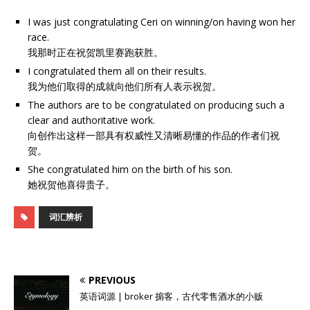
I was just congratulating Ceri on winning/on having won her
race.
我那时正在祝贺凯里赛跑获胜。
I congratulated them all on their results.
我为他们取得的成就向他们所有人表示祝贺。
The authors are to be congratulated on producing such a
clear and authoritative work.
向创作出这样一部具有权威性又清晰易懂的作品的作者们祝
贺。
She congratulated him on the birth of his son.
她祝贺他喜得贵子。
词汇辨析
PREVIOUS
英语词源 | broker 掮客，古代零售酒水的小贩