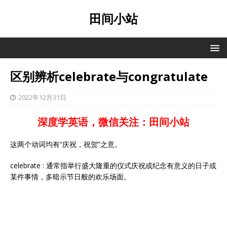
田间小站
区别辨析celebrate与congratulate
2022年12月31日
深度学英语，微信关注：田间小站
这两个动词均有“庆祝，祝贺”之意。
celebrate : 通常指举行盛大隆重的仪式庆祝或纪念有意义的日子或
某件事情，多暗示节日般的欢乐场面。