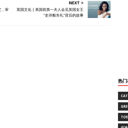
NEXT
研究，审
英国文化 | 美国前第一夫人会见英国女王
“史诗般失礼”背后的故事
热门
CA
GR
TO
伍迪