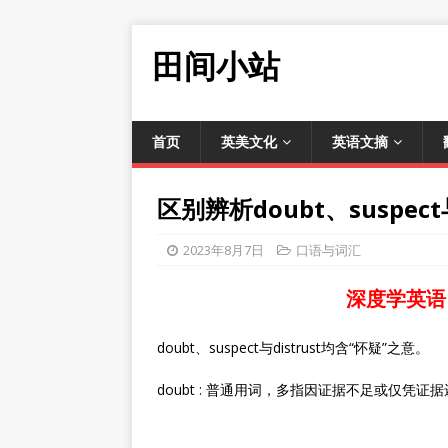
田间小站
首页
英美文化
英语文摘
区别辨析doubt、suspect与
2023年8月7日
口语与词汇
深度学英语
doubt、suspect与distrust均含“怀疑”之意。
doubt : 普通用词，多指因证据不足或仅凭