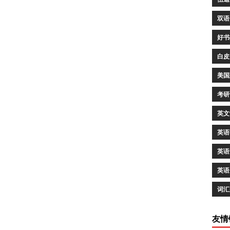
双语
好书
白皮
美国
考研
英文
英语
英语
英语
词汇
友情