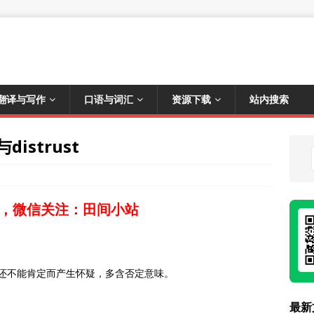
翻译与写作
口语与词汇
资源下载
站内搜索
distrust
，微信关注：田间小站
证据还不能肯定而产生怀疑，多含否定意味。
最新