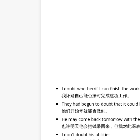
I doubt whether/if I can finish the work
我怀疑自己能否按时完成这项工作。
They had begun to doubt that it could
他们开始怀疑能否做到。
He may come back tomorrow with the m
也许明天他会把钱带回来，但我对此深
I don't doubt his abilities.