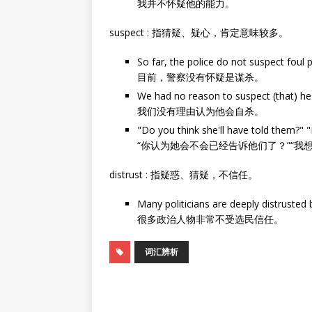
我并不怀疑他的能力。
suspect : 指猜疑、疑心，肯定意味较多。
So far, the police do not suspect foul p
目前，警察没有怀疑是谋杀。
We had no reason to suspect (that) he m
我们没有理由认为他会自杀。
"Do you think she'll have told them?" "
“你认为她会不会已经告诉他们了？”“我
distrust : 指疑惑、猜疑，不信任。
Many politicians are deeply distrusted 
很多政治人物非常不受选民信任。
词汇辨析