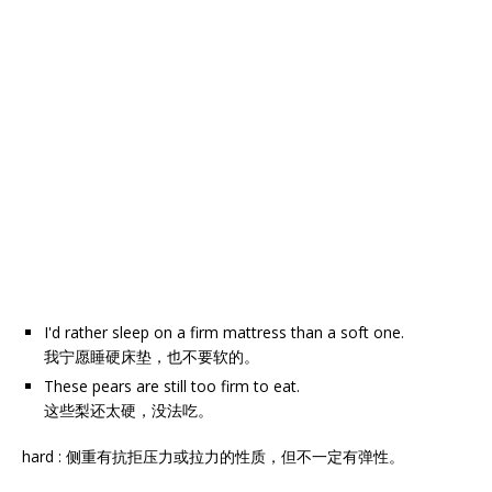
I'd rather sleep on a firm mattress than a soft one.
我宁愿睡硬床垫，也不要软的。
These pears are still too firm to eat.
这些梨还太硬，没法吃。
hard : 侧重有抗拒压力或拉力的性质，但不一定有弹性。