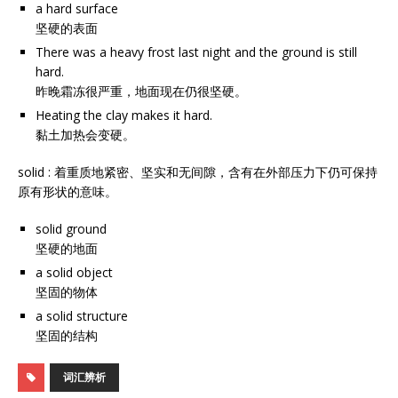
a hard surface
坚硬的表面
There was a heavy frost last night and the ground is still
hard.
昨晚霜冻很严重，地面现在仍很坚硬。
Heating the clay makes it hard.
黏土加热会变硬。
solid : 着重质地紧密、坚实和无间隙，含有在外部压力下仍可保持
原有形状的意味。
solid ground
坚硬的地面
a solid object
坚固的物体
a solid structure
坚固的结构
词汇辨析