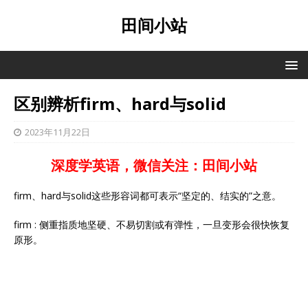
田间小站
区别辨析firm、hard与solid
2023年11月22日
深度学英语，微信关注：田间小站
firm、hard与solid这些形容词都可表示“坚定的、结实的”之意。
firm : 侧重指质地坚硬、不易切割或有弹性，一旦变形会很快恢复
原形。