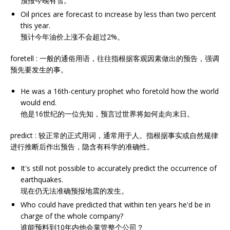
预报今晚有雪。
Oil prices are forecast to increase by less than two percent
this year.
预计今年油价上涨不会超过2%。
foretell : 一般的通俗用语，往往指根据客观因素做出的预告，强调
预先要发生的事。
He was a 16th-century prophet who foretold how the world
would end.
他是16世纪的一位先知，预言过世界将如何走向末日。
predict : 较正常的正式用词，通常用于人。指根据事实或自然规律
进行推断后作出预告，隐含有科学的准确性。
It's still not possible to accurately predict the occurrence of
earthquakes.
现在仍无法准确预报地震的发生。
Who could have predicted that within ten years he'd be in
charge of the whole company?
谁能预料到10年内他会掌管整个公司？