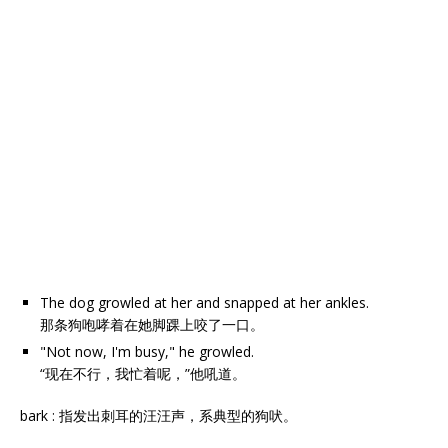
The dog growled at her and snapped at her ankles.
那条狗咆哮着在她脚踝上咬了一口。
"Not now, I'm busy," he growled.
“现在不行，我忙着呢，”他吼道。
bark : 指发出刺耳的汪汪声，系典型的狗吠。