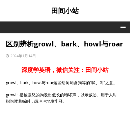
田间小站
区别辨析growl、bark、howl与roar
2024年1月14日
深度学英语，微信关注：田间小站
growl、bark、howl与roar这些动词均含狗等的“吠、叫”之意。
growl : 指被激怒的狗发出低长的咆哮声，以示威胁。用于人时，
指咆哮着喊叫，怒冲冲地发牢骚。