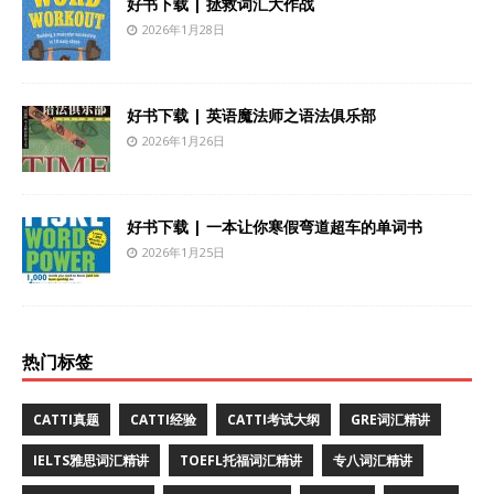
好书下载 | 拯救词汇大作战
2026年1月28日
好书下载 | 英语魔法师之语法俱乐部
2026年1月26日
好书下载 | 一本让你寒假弯道超车的单词书
2026年1月25日
热门标签
CATTI真题
CATTI经验
CATTI考试大纲
GRE词汇精讲
IELTS雅思词汇精讲
TOEFL托福词汇精讲
专八词汇精讲