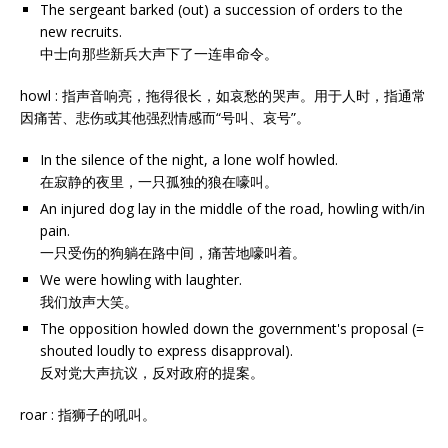
The sergeant barked (out) a succession of orders to the
new recruits.
中士向那些新兵大声下了一连串命令。
howl : 指声音响亮，拖得很长，如哀愁的哭声。用于人时，指通常
因痛苦、悲伤或其他强烈情感而“号叫、哀号”。
In the silence of the night, a lone wolf howled.
在寂静的夜里，一只孤独的狼在嚎叫。
An injured dog lay in the middle of the road, howling with/in
pain.
一只受伤的狗躺在路中间，痛苦地嚎叫着。
We were howling with laughter.
我们放声大笑。
The opposition howled down the government's proposal (=
shouted loudly to express disapproval).
反对党大声抗议，反对政府的提案。
roar : 指狮子的吼叫。