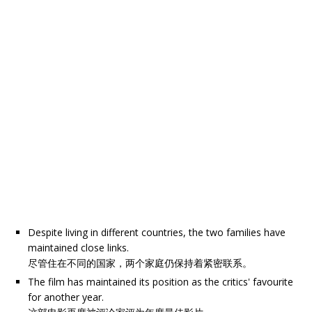
Despite living in different countries, the two families have
maintained close links.
尽管住在不同的国家，两个家庭仍保持着紧密联系。
The film has maintained its position as the critics' favourite
for another year.