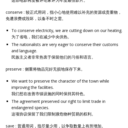
这部电影再度被评论家评为年度最佳影片。
conserve : 较正式用词，指小心地使用难以补充的资源或贵重物，
免遭浪费或毁坏，以备不时之需。
To conserve electricity, we are cutting down on our heating.
为了省电，我们在减少中央供热。
The nationalists are very eager to conserve their customs
and language.
民族主义者非常热衷于保留他们的习俗和语言。
preserve : 侧重将物品完好无损地保存下来。
We want to preserve the character of the town while
improving the facilities.
我们想在改善市镇设施的同时保持其特色。
The agreement preserved our right to limit trade in
endangered species.
这项协议保留了我们限制濒危物种贸易的权利。
save : 普通用词，指尽量少用，以争取数量上有所增加。