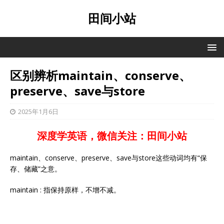
田间小站
区别辨析maintain、conserve、
preserve、save与store
2025年1月6日
深度学英语，微信关注：田间小站
maintain、conserve、preserve、save与store这些动词均有“保
存、储藏”之意。
maintain : 指保持原样，不增不减。