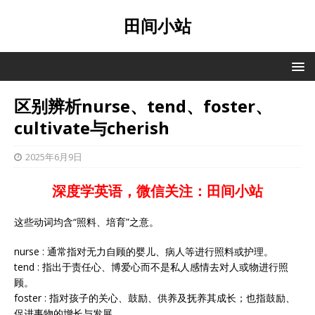
田间小站
区别辨析nurse、tend、foster、
cultivate与cherish
2025年6月9日
深度学英语，微信关注：田间小站
这些动词均含“照料、培育”之意。
nurse : 通常指对无力自顾的婴儿、病人等进行照料或护理。
tend : 指出于责任心、博爱心而不是私人感情去对人或物进行照
顾。
foster : 指对孩子的关心、鼓励、供养及抚养其成长；也指鼓励、
促进事物的增长与发展。