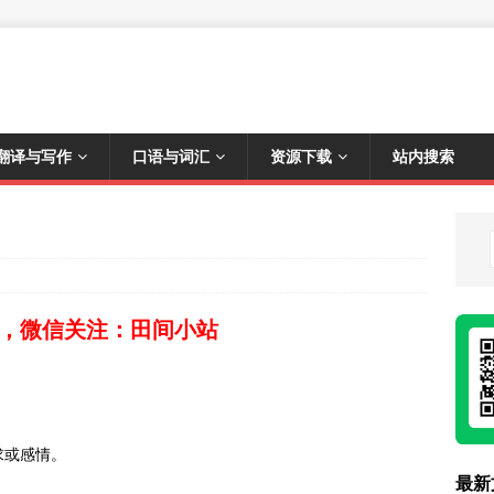
翻译与写作
口语与词汇
资源下载
站内搜索
，微信关注：田间小站
要求或感情。
最新