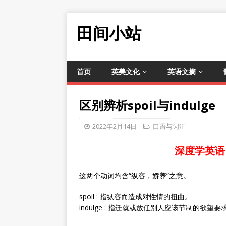
田间小站
首页
英美文化
英语文摘
区别辨析spoil与indulge
2022年2月14日
口语与词汇
深度学英语
这两个动词均含“纵容，娇养”之意。
spoil : 指纵容而造成对性情的扭曲。
indulge : 指迁就或放任别人应该节制的欲望