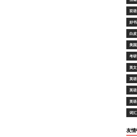
双语
好书
白皮
美国
考研
英文
英语
英语
英语
词汇
友情