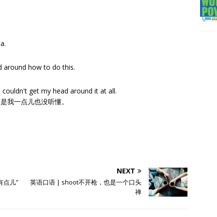
a.
ad around how to do this.
。
 couldn't get my head around it at all.
可是我一点儿也没听懂。
NEXT
、有点儿”
英语口语 | shoot不开枪，也是一个口头
禅