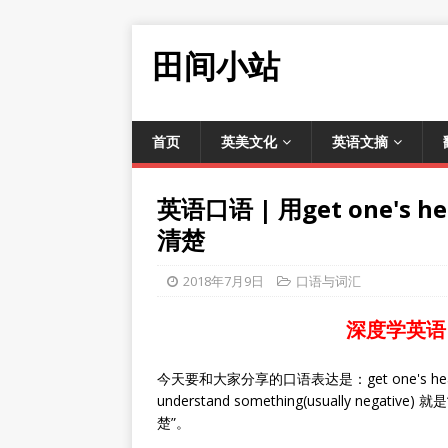
田间小站
首页
英美文化
英语文摘
英语口语 | 用get one's 
清楚
2018年7月9日
口语与词汇
深度学英语
今天要和大家分享的口语表达是：get one's head 
understand something(usually n
楚”。