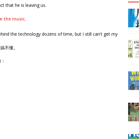
ct that he is leaving us.
e the music
.
ehind the technology dozens of time, but I still can't get my
然搞不懂。
句：