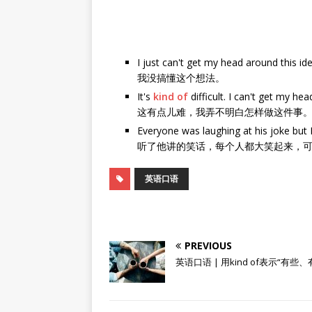
I just can't get my head around this ide
我没搞懂这个想法。
It's
kind of
difficult. I can't get my he
这有点儿难，我弄不明白怎样做这件事
Everyone was laughing at his joke but I
听了他讲的笑话，每个人都大笑起来，
英语口语
PREVIOUS
英语口语 | 用kind of表示“有些