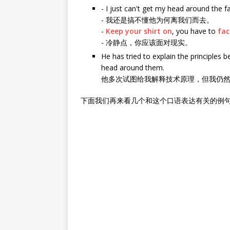
- I just can't get my head around the fa
- 我还是搞不懂他为何离我们而去。
-
Keep your shirt on
, you have to
fac
- 冷静点，你应该面对现实。
He has tried to explain the principles b
head around them.
他多次试图给我解释技术原理，但我仍
下面我们再来看几个和这个口语表达有关的例