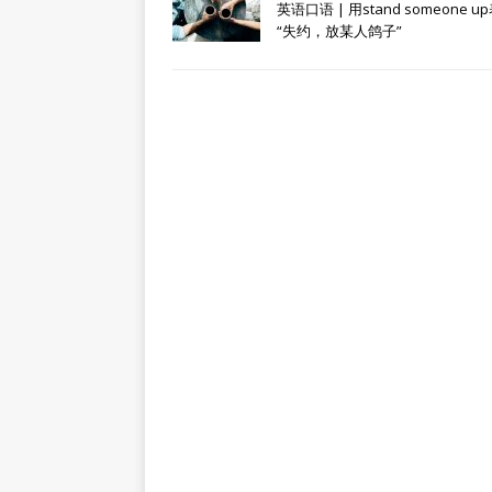
英语口语 | 用stand someone u
“失约，放某人鸽子”