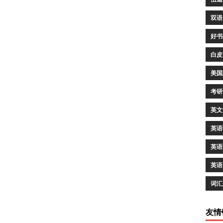
双语
好书
白皮
美国
考研
英文
英语
英语
英语
词汇
友情