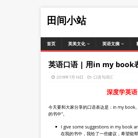
田间小站
首页
英美文化
英语文摘
英语口语 | 用in my b
2018年7月16日
口语与词汇
深度学英语
今天要和大家分享的口语表达是：in my bo
的书中”。
I give some suggestions in my book and
在我的书中，我给了一些建议，希望能