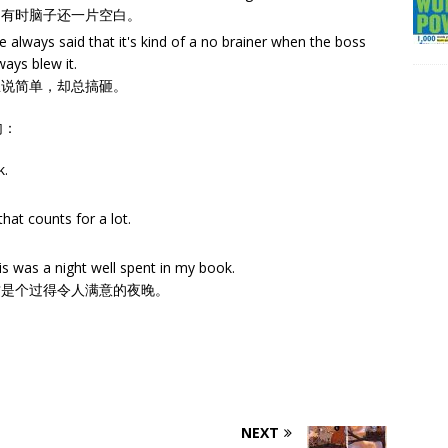
，有时脑子还一片空白。
he always said that it's kind of a no brainer when the boss
ays blew it.
总说简单，却总搞砸。
句：
k.
hat counts for a lot.
is was a night well spent in my book.
这是个过得令人满意的夜晚。
NEXT