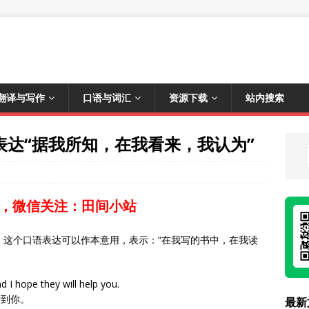
翻译与写作
口语与词汇
资源下载
站内搜索
ook表达“据我所知，在我看来，我认为”
，微信关注：田间小站
ok。这个口语表达可以作本意用，表示：“在我写的书中，在我读
 I hope they will help you.
帮到你。
最新