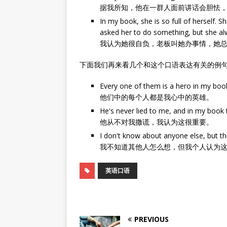
据我所知，他在一群人面前讲话会胆怯
In my book, she is so full of herself. S
asked her to do something, but she alw
我认为她很自负，老板叫她办事情，她
下面我们再来看几个和这个口语表达有关的例
Every one of them is a hero in my boo
他们中的每个人都是我心中的英雄。
He's never lied to me, and in my book t
他从不对我撒谎，我认为这很重要。
I don't know about anyone else, but th
我不知道其他人怎么想，但我个人认为
英语口语
PREVIOUS