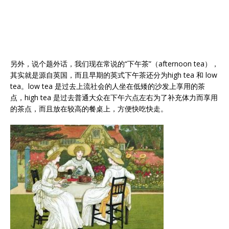
另外，说个题外话，我们现在常说的“下午茶”（afternoon tea），
其实就是源自英国，而且早期的英式下午茶还分为high tea 和 low
tea。low tea 是过去上流社会的人坐在低矮的沙发上享用的茶
点，high tea 是过去普通大众在下午六点左右为了补充体力而享用
的茶点，而且放在较高的餐桌上，方便快吃快走。