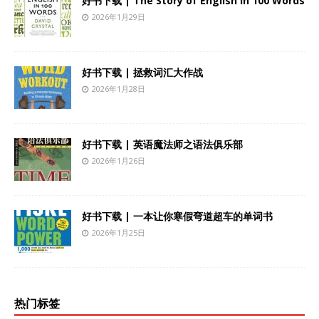
好书下载 | The Story of English in 100 Words
2026年1月29日
好书下载 | 拯救词汇大作战
2026年1月28日
好书下载 | 英语魔法师之语法俱乐部
2026年1月26日
好书下载 | 一本让你寒假弯道超车的单词书
2026年1月25日
热门标签