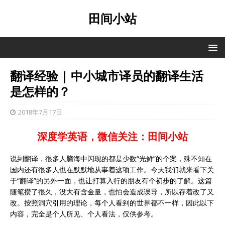
田间小站
翻译经验 | ​中小城市译员的翻译生活
是怎样的？
2018年7月17日
深度学英语，微信关注：田间小站
说到翻译，很多人脑海中闪现的都是少数“光鲜”的个案，殊不知在
国内还有很多人也在默默地从事着这项工作。今天我们就来看下关
于“翻译”的另外一面，也让打算入行的朋友有个初步的了解。这篇
随笔攒了很久，没大有含金量，也怕会造成误导，所以存着改了又
改。按照洞穴引用的理论，每个人看到的世界都不一样，因此以下
内容，完全是个人所见、个人看法，仅供参考。