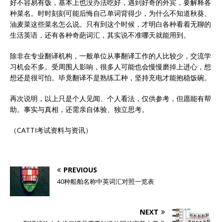
好不容易有饭，基本上也没办法吃好，遇到好奇的外宾，要解释各
种菜名。时时刻刻可能后悔自己单词背得少，为什么不知道秋葵、
油麦菜这些菜名怎么说。只有到这个时候，才明白各种看着无聊的
生活英语，还有各种奇葩词汇，其实说不准哪天就能用到。
除非在专业翻译机构，一般单位从事翻译工作的人比较少，交流学
习机会不多。受周围人影响，很多人可能也会慢慢磨掉上进心，想
想还是很可怕。毕竟翻译不是熟练工种，坚持充电才能抱稳饭碗。
再次说明，以上只是个人见闻、个人看法，仅供参考，但愿能有帮
助。事实与真相，还需亲自体验、独立思考。
（CATTI考试资料与资讯）
PREVIOUS
40种船舶名称中英词汇对照一览表
NEXT