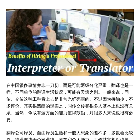
在中国很多事情并非一刀切，而是可能两级分化严重，翻译也是一
样。不同单位的翻译生活状况，可能有天壤之别。一般来说，同
传、交传这种工种看上去是非常光鲜亮丽的。不过因为接触少，不
多评价。其实很残酷的现实是，同传交传和很多人基本上也没有关
系。当然，争取有这方面的能力值得鼓励，对很多人来说也很有必
要。
翻译公司译员、自由译员生活和一般人想象的差不多，多数会比较
累，待遇取决于公司业绩、政策和个人能力。工作其实相对也单