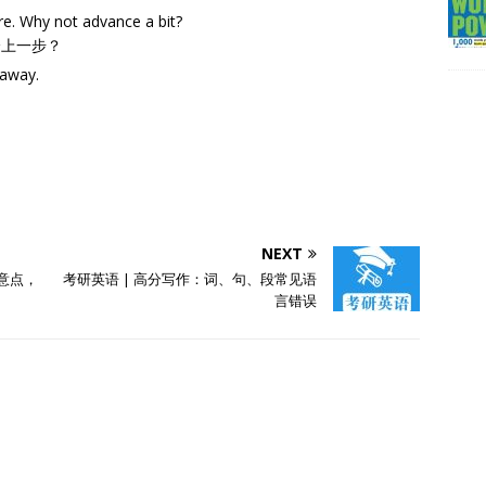
ure. Why not advance a bit?
跨上一步？
 away.
NEXT
“注意点，
考研英语 | 高分写作：词、句、段常见语
言错误