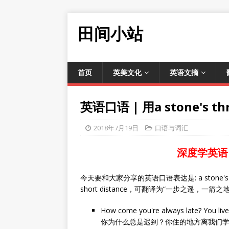
田间小站
首页
英美文化
英语文摘
英语口语 | 用a stone'
2018年7月19日
口语与词汇
深度学英语
今天要和大家分享的英语口语表达是: a stone'
short distance，可翻译为“一步之遥，一箭之
How come you're always late? You live
你为什么总是迟到？你住的地方离我们