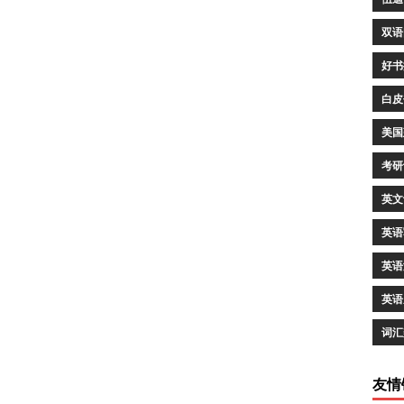
双语
好书
白皮
美国
考研
英文
英语
英语
英语
词汇
友情