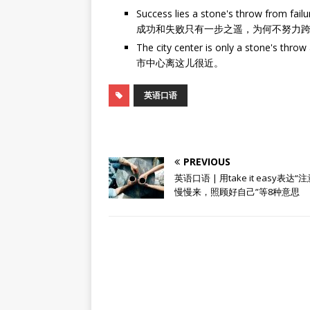
Success lies a stone's throw from fail
成功和失败只有一步之遥，为何不努力
The city center is only a stone's throw
市中心离这儿很近。
英语口语
PREVIOUS
英语口语 | 用take it easy表达
慢慢来，照顾好自己”等8种意思