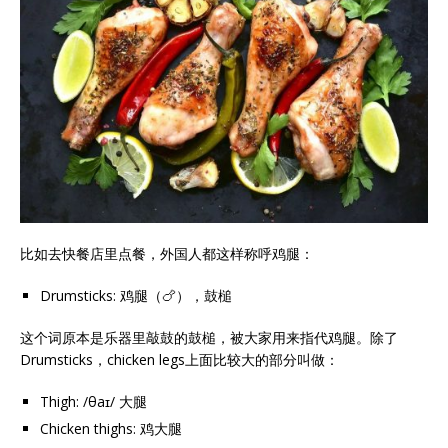
比如去快餐店里点餐，外国人都这样称呼鸡腿：
Drumsticks: 鸡腿（🍗），鼓槌
这个词原本是乐器里敲鼓的鼓槌，被大家用来指代鸡腿。除了
Drumsticks，chicken legs上面比较大的部分叫做：
Thigh: /
θaɪ
/ 大腿
Chicken thighs: 鸡大腿