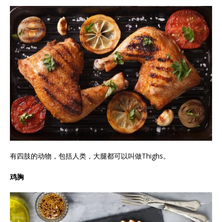
有四肢的动物，包括人类，大腿都可以叫做Thighs。
鸡胸