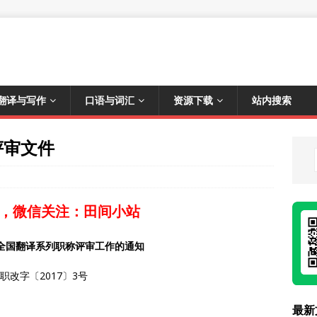
翻译与写作
口语与词汇
资源下载
站内搜索
评审文件
，微信关注：田间小站
年全国翻译系列职称评审工作的通知
职改字〔2017〕3号
最新