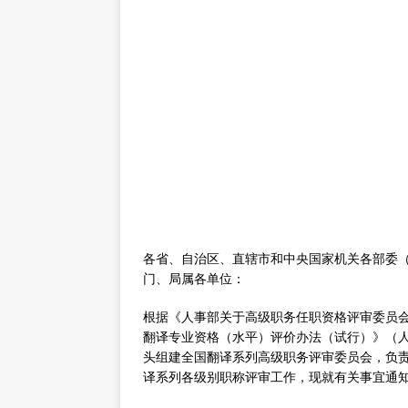
各省、自治区、直辖市和中央国家机关各部委
门、局属各单位：
根据《人事部关于高级职务任职资格评审委员会有
翻译专业资格（水平）评价办法（试行）》（人社
头组建全国翻译系列高级职务评审委员会，负责
译系列各级别职称评审工作，现就有关事宜通