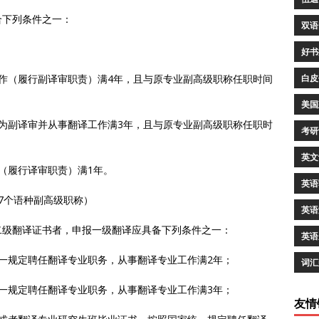
合下列条件之一：
双语
好书
作（履行副译审职责）满4年，且与原专业副高级职称任职时间
白皮
美国
为副译审并从事翻译工作满3年，且与原专业副高级职称任职时
考研
英文
（履行译审职责）满1年。
英语
7个语种副高级职称）
英语
二级翻译证书者，申报一级翻译应具备下列条件之一：
英语
一规定聘任翻译专业职务，从事翻译专业工作满2年；
词汇
一规定聘任翻译专业职务，从事翻译专业工作满3年；
友情