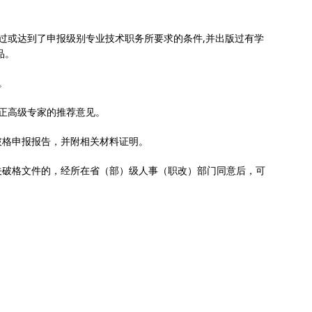
过或达到了申报级别专业技术职务所要求的条件,并出版过有学
品。
。
正高级专家的推荐意见。
破格申报报告，并附相关材料证明。
关破格文件的，经所在省（部）级人事（职改）部门同意后，可