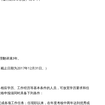
理翻译满3年。
止日期为2017年12月31日。）
备相应学历、工作经历等基本条件的人员，可放宽学历要求和任
破格申报须同时具备下列条件：
地完成各项工作任务；任现职以来，在年度考核中两年达到优秀或