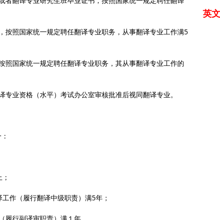
书或者翻译专业研究生班毕业证书，按照国家统一规定聘任翻译
英
，按照国家统一规定聘任翻译专业职务，从事翻译专业工作满5
，按照国家统一规定聘任翻译专业职务，其从事翻译专业工作的
翻译专业资格（水平）考试办公室审核批准后视同翻译专业。
一：
上；
译工作（履行翻译中级职责）满5年；
（履行副译审职责）满１年。