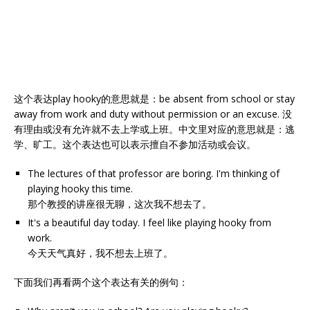
这个表达play hooky的意思就是：be absent from school or stay
away from work and duty without permission or an excuse. 没
有理由或没有允许就不去上学或上班。中文里对应的意思就是：逃
学、旷工。这个表达也可以表示擅自不参加活动或会议。
The lectures of that professor are boring. I'm thinking of
playing hooky this time.
那个教授的讲座很无聊，这次我不想去了。
It's a beautiful day today. I feel like playing hooky from
work.
今天天气真好，我不想去上班了。
下面我们再看两个这个表达有关的例句：