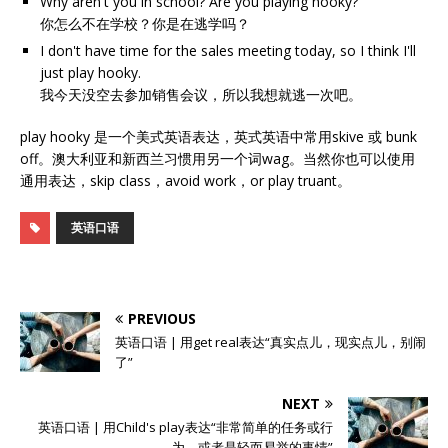
Why aren't you in school? Are you playing hooky?
你怎么不在学校？你是在逃学吗？
I don't have time for the sales meeting today, so I think I'll
just play hooky.
我今天没空去参加销售会议，所以我想就逃一次吧。
play hooky 是一个美式英语表达，英式英语中常用skive 或 bunk
off。澳大利亚和新西兰习惯用另一个词wag。当然你也可以使用
通用表达，skip class，avoid work，or play truant。
英语口语
PREVIOUS
英语口语 | 用get real表达“真实点儿，现实点儿，别闹
了”
NEXT
英语口语 | 用Child's play表达“非常简单的任务或行
为，或者是轻而易举的事情”