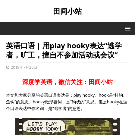
田间小站
英语口语 | 用play hooky表达“逃学
者，旷工，擅自不参加活动或会议”
2018年7月20日
深度学英语，微信关注：田间小站
本文和大家分享的英语口语表达是：play hooky。hook是“挂钩、
鱼钩”的意思。hooky做形容词，是“钩状的”意思。但是hooky在这
个口语表达中作名词，是“逃学者”的意思。