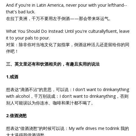
And if you're in Latin America, never pour with your lefthand--
that's bad luck.
在拉丁美洲，千万不要用左手倒酒——那会带来坏运气。
What You Should Do Instead: Until you're culturallyfluent, leave
it to your pals to pour.
对策：除非你对当地文化了如指掌，倒酒这种活儿还是留给你的同
伴吧！
三、英文里还有和饮酒相关的，有趣且实用的说法
1.
戒酒
想表达“滴酒不沾”的意思，可以说：I don't want to drinkanything
with alcohol，千万别说成：I don't want to drinkanything，否则
别人可能误以为你连水、咖啡和果汁都不喝了。
2.
借酒浇愁
想表达“借酒浇愁”的时候可以说：My wife drives me todrink 我的
太太逼得我借酒消愁。