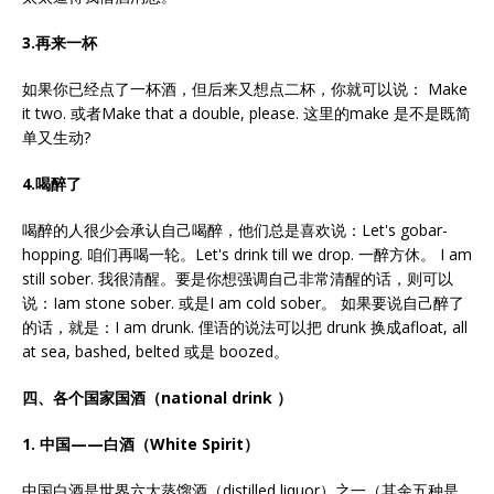
3.
再来一杯
如果你已经点了一杯酒，但后来又想点二杯，你就可以说： Make
it two. 或者Make that a double, please. 这里的make 是不是既简
单又生动?
4.
喝醉了
喝醉的人很少会承认自己喝醉，他们总是喜欢说：Let's gobar-
hopping. 咱们再喝一轮。Let's drink till we drop. 一醉方休。 I am
still sober. 我很清醒。要是你想强调自己非常清醒的话，则可以
说：Iam stone sober. 或是I am cold sober。 如果要说自己醉了
的话，就是：I am drunk. 俚语的说法可以把 drunk 换成afloat, all
at sea, bashed, belted 或是 boozed。
四、各个国家国酒（national drink ）
1.
中国——白酒（White Spirit）
中国白酒是世界六大蒸馏酒（distilled liquor）之一（其余五种是