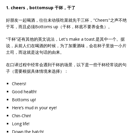
1. cheers
，bottomsup 干杯，干了
好朋友一起喝酒，往往未动筷吃菜就先干三杯，"Cheers"之声不绝
于耳，而且必须Bottoms up（干杯，杯底不要养金鱼）。
“干杯”还有其他的英文说法，Let's make a toast.是其中一个。据
说，从前人们在喝酒的时候，为了加重酒味，会在杯子里放一小片
土司，而这就是这句话的由来。
在口译过程中经常会遇到干杯的场景，以下是一些干杯经常说的句
子（需要根据具体情境来选择）：
Cheers!
Good health!
Bottoms up!
Here’s mud in your eye!
Chin-Chin!
Long life!
Down the hatch!