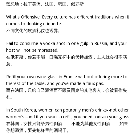
禁忌地：拉丁美洲、法国、韩国、俄罗斯
What's Offensive: Every culture has different traditions when it
comes to drinking etiquette.
不同文化的饮酒礼仪也迥异。
Fail to consume a vodka shot in one gulp in Russia, and your
host will not beimpressed.
在俄罗斯，你若不能一口喝完杯中的伏特加酒，主人就会很不满
意。
Refill your own wine glass in France without offering more to
therest of the table, and you've made a faux pas.
而在法国，只给自己添酒而不顾及同桌的其他客人，会被看作失
礼。
In South Korea, women can pouronly men's drinks--not other
women's--and if you want a refill, you need todrain your glass.
在韩国，女性只能给男性倒酒——不能为其他女性倒酒——如果
你想添酒，要先把杯里的酒喝干。