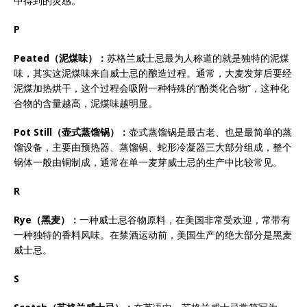
中得到的灵感。
P
Peated
（泥煤味）：
苏格兰威士忌最为人称道的就是独特的泥煤
味，其实这泥煤味来自威士忌的酿造过程。通常，大麦发芽后要经
泥煤加热烘干，这个过程会吸附一种特殊的“酚类化合物”，这种化
合物的含量越高，泥煤味越明显。
Pot Still
（壶式蒸馏锅）：
壶式蒸馏锅是最古老、也是最简单的蒸
馏设备，主要由预热器、蒸馏锅、蛇形冷凝器三大部分组成，整个
锅体一般由铜制成，通常在单一麦芽威士忌的生产中比较常见。
R
Rye
（黑麦）：
一种威士忌谷物原料，在美国非常受欢迎，常带有
一种独特的香料风味。在禁酒运动前，美国生产的绝大部分是黑麦
威士忌。
S