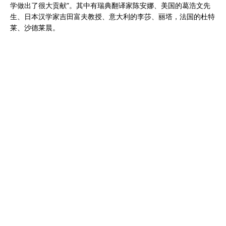
学做出了很大贡献”。其中有瑞典翻译家陈安娜、美国的葛浩文先
生、日本汉学家吉田富夫教授、意大利的李莎、丽塔，法国的杜特
莱、沙德莱晨。