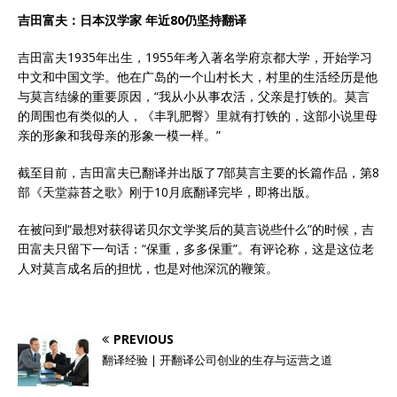
吉田富夫：日本汉学家 年近80仍坚持翻译
吉田富夫1935年出生，1955年考入著名学府京都大学，开始学习
中文和中国文学。他在广岛的一个山村长大，村里的生活经历是他
与莫言结缘的重要原因，“我从小从事农活，父亲是打铁的。莫言
的周围也有类似的人，《丰乳肥臀》里就有打铁的，这部小说里母
亲的形象和我母亲的形象一模一样。”
截至目前，吉田富夫已翻译并出版了7部莫言主要的长篇作品，第8
部《天堂蒜苔之歌》刚于10月底翻译完毕，即将出版。
在被问到“最想对获得诺贝尔文学奖后的莫言说些什么”的时候，吉
田富夫只留下一句话：“保重，多多保重”。有评论称，这是这位老
人对莫言成名后的担忧，也是对他深沉的鞭策。
PREVIOUS
翻译经验 | 开翻译公司创业的生存与运营之道