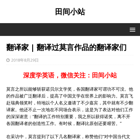
田间小站
翻译家 | 翻译过莫言作品的翻译家们
2018年8月29日
深度学英语，微信关注：田间小站
莫言之所以能够斩获诺贝尔文学奖，各国翻译家可谓功不可没。他
的作品被广泛翻译后，提高了中国文学在世界上的影响力。莫言飞
赴瑞典领奖时，特地以个人名义邀请了不少嘉宾，其中就有不少翻
译家。他还不止一次地在不同场合表示，这是为了表达对他们工作
的深深谢意：“翻译的工作特别重要，我之所以获得诺奖，离不开
各国翻译者的创造性工作。有时候，翻译比原创还要艰苦。”
在采访中，莫言提到了以下几名翻译家，称赞他们“对中国当代文