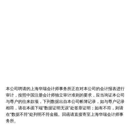
本公司聘请的上海华瑞会计师事务所正在对本公司的会计报表进行
审计，按照中国注册会计师独立审计准则的要求，应当询证本公司
与尊户的往来款项，下列数据出自本公司帐簿记录，如与尊户记录
相符，请在本函下端“数据证明无误”处签章证明；如有不符，则请
在“数据不符”处列明不符金额。回函请直接寄至上海华瑞会计师事
务所。