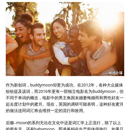
作为新创词，buddymoon却更为成功。在2012年，各种大众媒体
纷纷提及该词，而2016年更有一部独立电影名为Buddymoon，但
不同于单词的概念，电影中的男主角因未婚妻悔婚而和男性好友一
起去度计划中的蜜月。现在，英国的调研可能表明，这种好友蜜月
的做法连同词汇将会维持一定的流行和效用。
后缀–moon的系列无论在文化中还是词汇学上正流行，除了以上
的密友月，还有babymoon，即准爸妈在生产前休假旅行，如果只