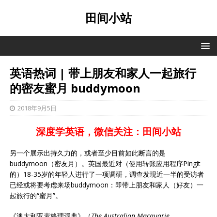
田间小站
英语热词 | 带上朋友和家人一起旅行
的密友蜜月 buddymoon
2018年9月5日
深度学英语，微信关注：田间小站
另一个展示出持久力的，或者至少目前如此断言的是
buddymoon（密友月）。英国最近对（使用转账应用程序Pingit
的）18-35岁的年轻人进行了一项调研，调查发现近一半的受访者
已经或将要考虑来场buddymoon：即带上朋友和家人（好友）一
起旅行的“蜜月”。
《澳大利亚麦格理词典》（
The Australian Macquarie