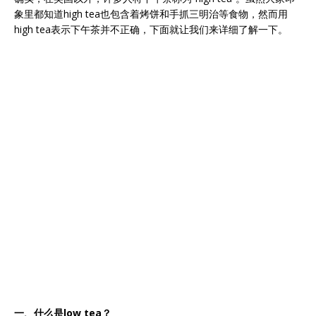
象里都知道high tea也包含着烤饼和手抓三明治等食物，然而用
high tea表示下午茶并不正确，下面就让我们来详细了解一下。
一、什么是low tea？