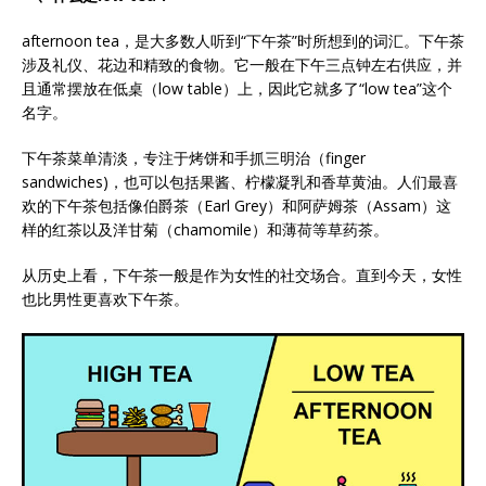
afternoon tea，是大多数人听到“下午茶”时所想到的词汇。下午茶
涉及礼仪、花边和精致的食物。它一般在下午三点钟左右供应，并
且通常摆放在低桌（low table）上，因此它就多了“low tea”这个
名字。
下午茶菜单清淡，专注于烤饼和手抓三明治（finger
sandwiches)，也可以包括果酱、柠檬凝乳和香草黄油。人们最喜
欢的下午茶包括像伯爵茶（Earl Grey）和阿萨姆茶（Assam）这
样的红茶以及洋甘菊（chamomile）和薄荷等草药茶。
从历史上看，下午茶一般是作为女性的社交场合。直到今天，女性
也比男性更喜欢下午茶。