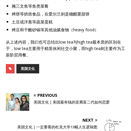
腌三文鱼等鱼类菜肴
烤饼等烘焙食品，在爱尔兰则是穗醋栗甜饼
土豆或洋葱等蔬菜蛋糕
烤豆和干酪砂锅等其他油腻食物（heavy food）
从上述内容，我们也可总结出low tea与high tea最本质的区别在
于，low tea主要用于精英休闲社交小聚，而high tea则主要作为工
薪阶层用餐。
英国文化
PREVIOUS
美国文化 | 美国最有钱的亚裔富二代如何恋爱
NEXT
美国文化 | 一定要看的杜克大学13幅人生逻辑图