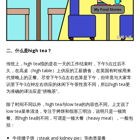
二、什么是high tea？
传统上，high tea指的是在一天的工作结束时，下午5点过后不
久，在高桌（high table）上供应的工薪膳食，在英国有时候用来
代替晚上的正餐。尽管下午5点左右也算是下午，但毕竟与大家常
识里下午3点钟左右供应的休闲下午茶性质不同，所以high tea更
为准确的译法应是“傍晚茶”。
除了时间不同以外，high tea与low tea的内容也不同。上文说了
low tea菜单清淡，专注于烤饼和指形三明治，说明只是一顿简
餐。而high tea则不同，可谓是一顿大餐（heavy meal），一般包
括：
牛排腰子饼（steak and kidney pie）等肉类菜肴