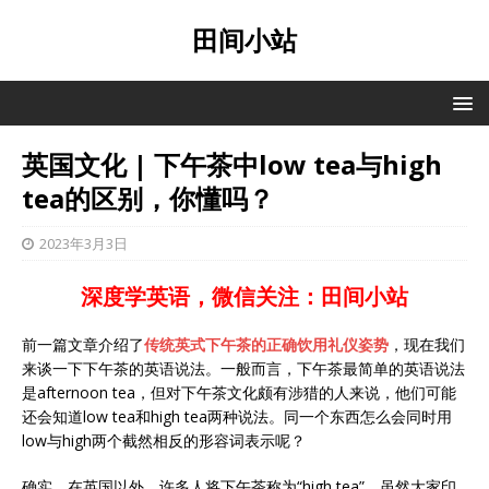
田间小站
英国文化 | 下午茶中low tea与high
tea的区别，你懂吗？
2023年3月3日
深度学英语，微信关注：田间小站
前一篇文章介绍了
传统英式下午茶的正确饮用礼仪姿势
，现在我们
来谈一下下午茶的英语说法。一般而言，下午茶最简单的英语说法
是afternoon tea，但对下午茶文化颇有涉猎的人来说，他们可能
还会知道low tea和high tea两种说法。同一个东西怎么会同时用
low与high两个截然相反的形容词表示呢？
确实，在英国以外，许多人将下午茶称为“high tea”。虽然大家印