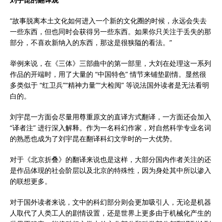
“故事脱离本土文化如何进入一个新的文化圈的时候，永远会失去
一些东西，但也同时会获得另一些东西。如果你只关注于丢失的那
部分，不喜欢新纳入的东西，那这是很狭隘的看法。”
举例来说，在《三体》三部曲中的第一部里，大刘在处理这一系列
作品的开端时，用了大量的 “中国特色” 情节来铺垫剧情。显然很
多类似于 “红卫兵”“精神力量”“大检阅” 等说法国外读者是无法看明
白的。
刘宇昆一方面会尽量用尊重原文的直译方式翻译，一方面还会加入
“译者注” 进行深入解释。作为一名科幻作家，对自然科学专业名词
的熟悉也成为了刘宇昆在翻译科幻文学时的一大优势。
对于《北京折叠》的翻译来说也是这样，大部分国内作者关注的还
是作品体现的社会阶层以及北京的特殊性，因为身处其中所以渗入
的联想更多。
对于国外读者来说，文中的科幻部分则会更加吸引人，无论是机器
人取代了人类工人的剧情设置，还是世界上更多由于机械化产生的