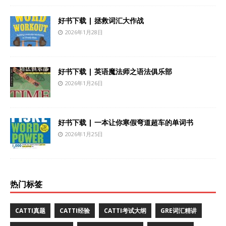
好书下载 | 拯救词汇大作战
2026年1月28日
好书下载 | 英语魔法师之语法俱乐部
2026年1月26日
好书下载 | 一本让你寒假弯道超车的单词书
2026年1月25日
热门标签
CATTI真题
CATTI经验
CATTI考试大纲
GRE词汇精讲