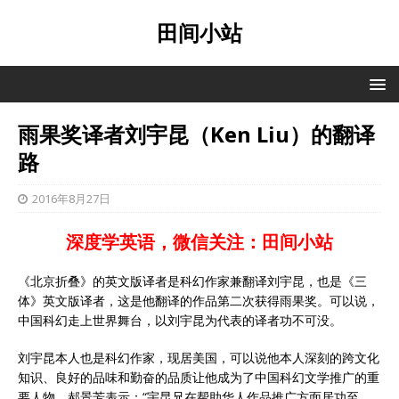
田间小站
雨果奖译者刘宇昆（Ken Liu）的翻译
路
2016年8月27日
深度学英语，微信关注：田间小站
《北京折叠》的英文版译者是科幻作家兼翻译刘宇昆，也是《三
体》英文版译者，这是他翻译的作品第二次获得雨果奖。可以说，
中国科幻走上世界舞台，以刘宇昆为代表的译者功不可没。
刘宇昆本人也是科幻作家，现居美国，可以说他本人深刻的跨文化
知识、良好的品味和勤奋的品质让他成为了中国科幻文学推广的重
要人物。郝景芳表示：“宇昆兄在帮助华人作品推广方面居功至