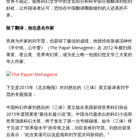
世界不稳定。能将科幻文学中的文化部分和科学部分都翻译到恰到
好处，让外国读者认可，恐怕在中国翻译圈能做到的人还真的不
多。
除了翻译，他也是名作家
而身为作家的刘宇昆，也获得了极佳的成绩，他曾经依靠催泪神作
《手中纸，心中爱》（The Paper Menagerie）在 2012 年横扫雨
果奖、星云奖、世界奇幻奖，成为史上唯一包揽幻想文学三大奖的
华人作家。
下文是2015年《北京晚报》对刘慈欣的《三体》英文版译者刘宇
昆的专题报道：
中国科幻作家刘慈欣的《三体》英文版在美国获得世界科幻协会
2015年度雨果奖“最佳长篇小说”奖。中国当代最杰出的科幻小说和
世界顶级科幻大奖，终于发生了第一次华丽碰撞。如今《三体》终
于完成了“世界级水平”的夺奖之路，功臣首推刘宇昆。刘慈欣获奖
后表示：“此次奖项可以说是我和刘宇昆共同获得的。”