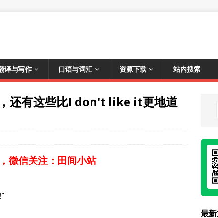
翻译与写作
口语与词汇
资源下载
站内搜索
有这些比I don't like it更地道
，微信关注：田间小站
”
最新