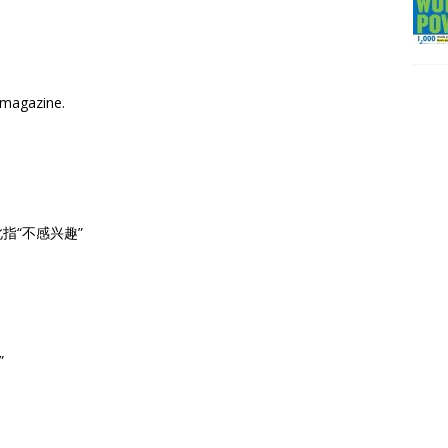
 magazine.
此指“不感兴趣”
”