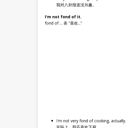
我对八卦报道没兴趣。
I'm not fond of it.
fond of ... 表 “喜欢...”
I'm not very fond of cooking, actually.
实际上，我不喜欢下厨。