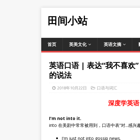
田间小站
首页
英美文化
英语文摘
英语口语 | 表达“我不喜欢”，还
的说法
2018年10月22日
口语与词汇
深度学英语
I'm not into it.
into 在美剧中常常被用到，口语中表“对...感兴趣
I'm just not into gossip news.