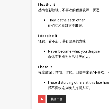
I loathe it
感情色彩较强，不喜欢的程度较深：厌恶
They loathe each other.
他们互相看对方不顺眼。
I despise it
轻视、看不起，带有鄙夷的意味
Never become what you despise.
永远不要成为自己讨厌的人。
I hate it
程度最深：憎恨、讨厌。口语中常表“不喜欢、
I hate disturbing others at this late hou
我不喜欢这么晚去打搅人家。
英语口语