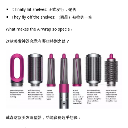
It finally hit shelves: 正式发行，销售
They fly off the shelves: （商品）被抢购一空
What makes the Airwrap so special?
这款美发神器究竟有哪些特别之处？
戴森这款美发造型器，功能多得超乎想像：