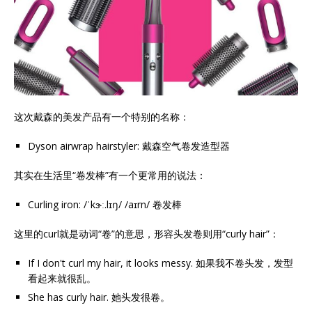
这次戴森的美发产品有一个特别的名称：
Dyson airwrap hairstyler: 戴森空气卷发造型器
其实在生活里“卷发棒”有一个更常用的说法：
Curling iron: /ˈkɝː.lɪŋ/ /aɪrn/ 卷发棒
这里的curl就是动词“卷”的意思，形容头发卷则用“curly hair”：
If I don't curl my hair, it looks messy. 如果我不卷头发，发型
看起来就很乱。
She has curly hair. 她头发很卷。