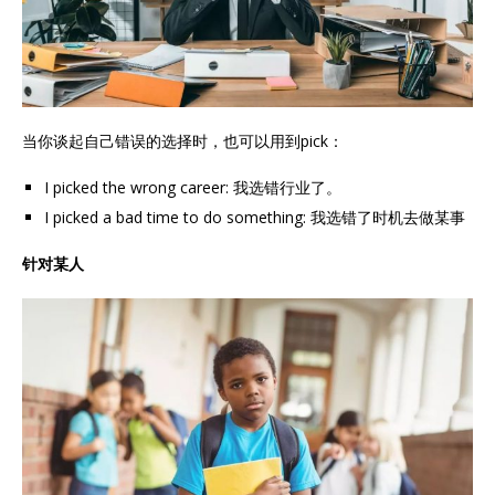
当你谈起自己错误的选择时，也可以用到pick：
I picked the wrong career: 我选错行业了。
I picked a bad time to do something: 我选错了时机去做某事
针对某人