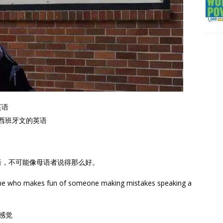
式英语
）：混有西班牙文的英语
语，不可能像母语者说得那么好。
who makes fun of someone making mistakes speaking a
的感觉