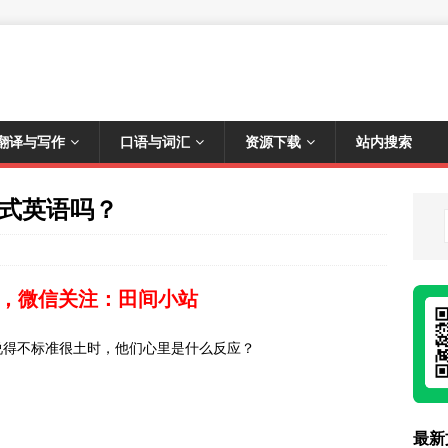
翻译与写作
口语与词汇
资源下载
站内搜索
中式英语吗？
，微信关注：田间小站
说得不标准很土时，他们心里是什么反应？
最新