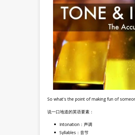
So what's the point of making fun of 
说一口地道的英语要素：
Intonation：声调
Syllables：音节