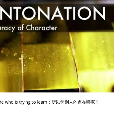
someone who is trying to learn：所以笑别人的点在哪呢？