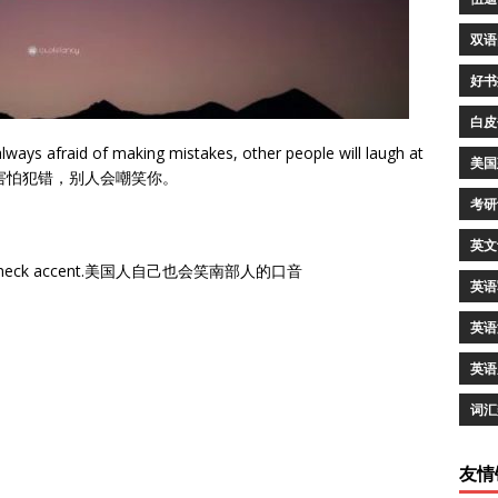
双语
好书
白皮
always afraid of making mistakes, other people will laugh at
美国
是害怕犯错，别人会嘲笑你。
考研
英文
ern redneck accent.美国人自己也会笑南部人的口音
英语
英语
英语
词汇
友情