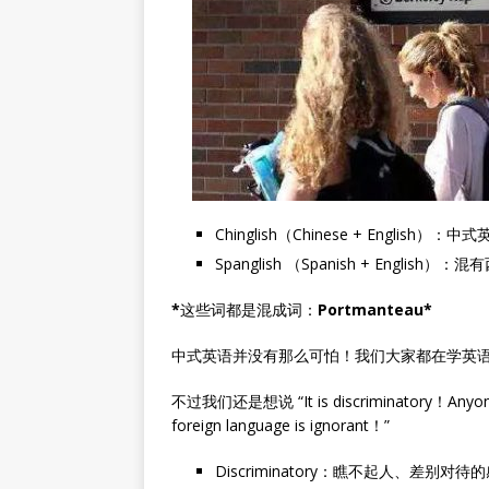
Chinglish（Chinese + English）：中
Spanglish （Spanish + English
*
这些词都是混成词：
Portmanteau
*
中式英语并没有那么可怕！我们大家都在学英
不过我们还是想说 “It is discriminatory！Anyone 
foreign language is ignorant！”
Discriminatory：瞧不起人、差别对待