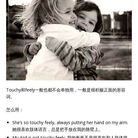
Touchy和feely一般也都不会单独用，一般是很积极正面的形容
词。
怎么用：
She’s so touchy feely, always putting her hand on my arm.
她很喜欢肢体语言，总是把手放在我的胳臂上。
My dad is not touchy feely. 我的爸爸不是很喜欢和人肢体接