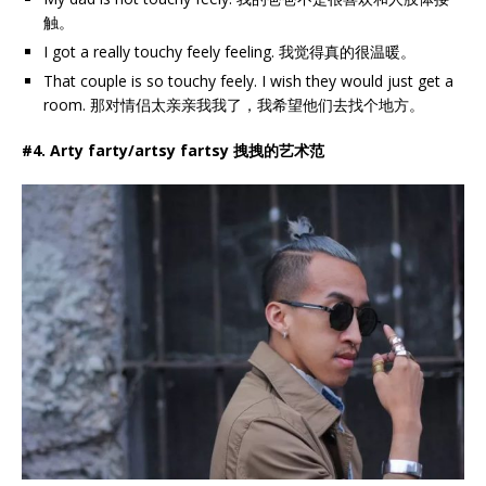
触。
I got a really touchy feely feeling. 我觉得真的很温暖。
That couple is so touchy feely. I wish they would just get a
room. 那对情侣太亲亲我我了，我希望他们去找个地方。
#4. Arty farty/artsy fartsy 拽拽的艺术范