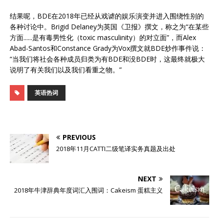
结果呢，BDE在2018年已经从戏谑的娱乐演变并进入围绕性别的
各种讨论中。Brigid Delaney为英国《卫报》撰文，称之为“在某些
方面......是有毒男性化（toxic masculinity）的对立面”，而Alex
Abad-Santos和Constance Grady为Vox撰文就BDE炒作事件说：
“当我们将社会各种成员归类为有BDE和没BDE时，这最终就极大
说明了有关我们以及我们看重之物。”
英语热词
PREVIOUS
2018年11月CATTI二级笔译实务真题及出处
NEXT
2018年牛津辞典年度词汇入围词：Cakeism 蛋糕主义