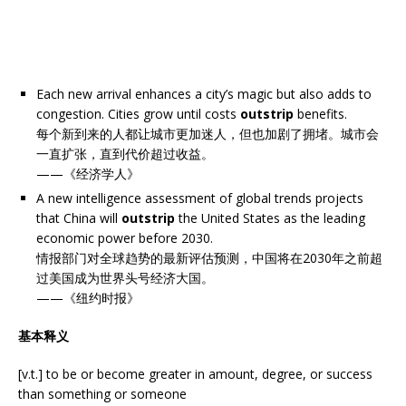
Each new arrival enhances a city’s magic but also adds to
congestion. Cities grow until costs
outstrip
benefits.
每个新到来的人都让城市更加迷人，但也加剧了拥堵。城市会
一直扩张，直到代价超过收益。
——《经济学人》
A new intelligence assessment of global trends projects
that China will
outstrip
the United States as the leading
economic power before 2030.
情报部门对全球趋势的最新评估预测，中国将在2030年之前超
过美国成为世界头号经济大国。
——《纽约时报》
基本释义
[v.t.] to be or become greater in amount, degree, or success
than something or someone