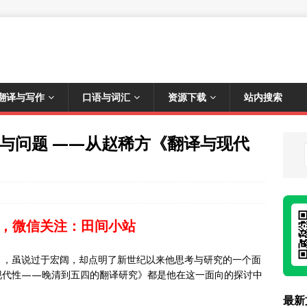
翻译与写作
口语与词汇
资源下载
站内搜索
局与问题 ——从赵稀方《翻译与现代
，微信关注：田间小站
》，虽说过于宏阔，却点明了新世纪以来他思考与研究的一个面
现代性——晚清到五四的翻译研究》都是他在这一面向的探讨中
最新