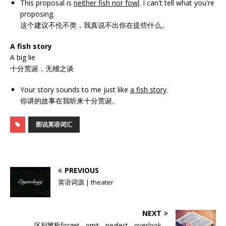
This proposal is
neither fish nor fowl
. I can't tell what you're
proposing.
这个建议不伦不类，我真说不出你在提些什么。
A fish story
A big lie
十分荒诞，无稽之谈
Your story sounds to me just like
a fish story
.
你讲的故事在我听来十分荒诞。
图说英语词汇
PREVIOUS
英语词源 | theater
NEXT
区别辨析forget、omit、neglect、overlook、