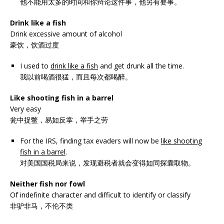
他不能用太多的时间和你辩论这件事，他另有要事。
Drink like a fish
Drink excessive amount of alcohol
豪饮，饮酒过度
I used to
drink like a fish
and get drunk all the time.
我以前喝酒很猛，而且每次都喝醉。
Like shooting fish in a barrel
Very easy
瓮中捉鳖，易如反掌，举手之劳
For the IRS, finding tax evaders will now be
like shooting
fish in a barrel
.
对美国国税局来说，发现避税者就会变得如同探囊取物。
Neither fish nor fowl
Of indefinite character and difficult to identify or classify
非驴非马，不伦不类