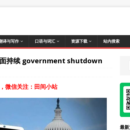
翻译与写作
口语与词汇
资源下载
站内搜索
续 government shutdown
，微信关注：田间小站
最新