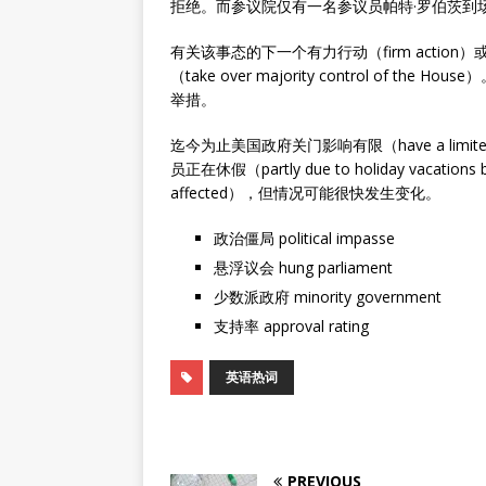
拒绝。而参议院仅有一名参议员帕特·罗伯茨到
有关该事态的下一个有力行动（firm acti
（take over majority control of
举措。
迄今为止美国政府关门影响有限（have a lim
员正在休假（partly due to holiday vacations bei
affected），但情况可能很快发生变化。
政治僵局 political impasse
悬浮议会 hung parliament
少数派政府 minority government
支持率 approval rating
英语热词
PREVIOUS