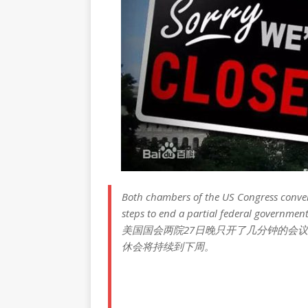
Both chambers of the US Congress conven
steps to end a partial federal governmen
美国国会两院27日晚只开了几分钟的会
休会将持续到下周。