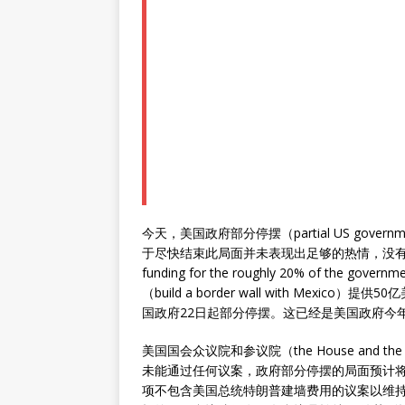
今天，美国政府部分停摆（partial US gove
于尽快结束此局面并未表现出足够的热情，没有采
funding for the roughly 20% of t
（build a border wall with Me
国政府22日起部分停摆。这已经是美国政府今
美国国会众议院和参议院（the House and t
未能通过任何议案，政府部分停摆的局面预计将持
项不包含美国总统特朗普建墙费用的议案以维持政府运转（