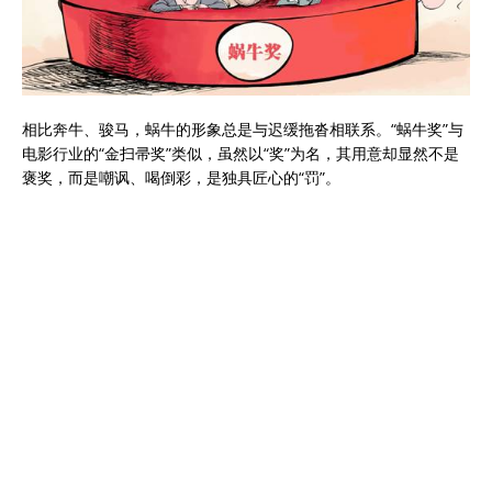
相比奔牛、骏马，蜗牛的形象总是与迟缓拖沓相联系。“蜗牛奖”与
电影行业的“金扫帚奖”类似，虽然以“奖”为名，其用意却显然不是
褒奖，而是嘲讽、喝倒彩，是独具匠心的“罚”。