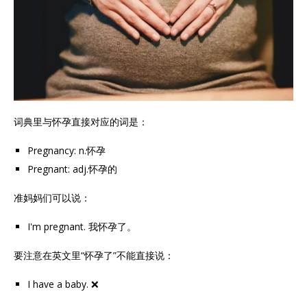
词典里与怀孕直接对应的词是：
Pregnancy: n.怀孕
Pregnant: adj.怀孕的
准妈妈们可以说：
I'm pregnant. 我怀孕了。
要注意在英文里“怀孕了”不能直接说：
I have a baby. ❌