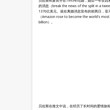
贝佐斯和麦肯齐在1993年结婚，婚后一年在
的消息（break the news of the spli
1370亿美元。就在离婚消息宣布的前两日，亚
（Amazon rose to become the world's most v
billion）。
贝佐斯在推文中说，在经历了长时间的爱情旅程和临时分居