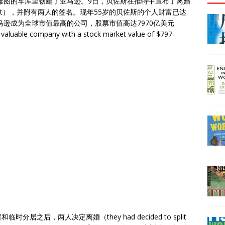
西雅图的车库里创建了亚马逊。9日，贝佐斯在推特中宣布了离婚
t in a tweet），并附有两人的签名。现年55岁的贝佐斯的个人财富已达
马逊成为全球市值最高的公司，股票市值高达7970亿美元
aluable company with a stock market value of $797
之后，两人决定离婚（they had decided to split