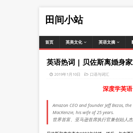
田间小站
首页
英美文化
英语文摘
英语热词 | 贝佐斯离婚身家或腰斩 
2019年1月10日
口语与词汇
深度学英语
Amazon CEO and founder Jeff Bezos, the 
MacKenzie, his wife of 25 years.
世界首富、亚马逊首席执行官兼创始人杰