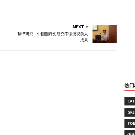
NEXT
翻译研究 | 中国翻译史研究不该漠视前人
成果
热门
CA
GR
TO
伍迪