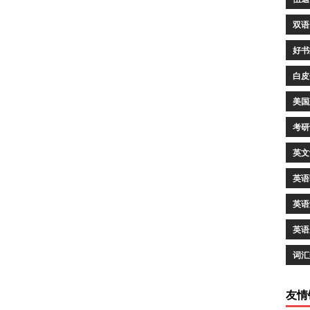
双语
好书
白皮
美国
考研
英文
英语
英语
英语
词汇
友情