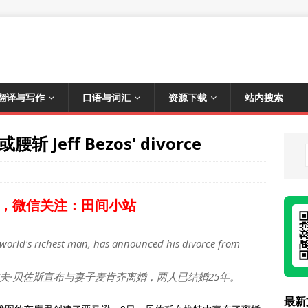
翻译与写作
口语与词汇
资源下载
站内搜索
Jeff Bezos' divorce
，微信关注：田间小站
world's richest man, has announced his divorce from
夫·贝佐斯宣布与妻子麦肯齐离婚，两人已结婚25年。
最新