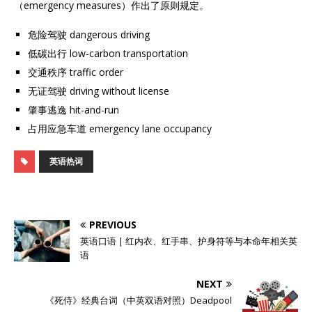
（emergency measures）作出了原则规定。
危险驾驶 dangerous driving
低碳出行 low-carbon transportation
交通秩序 traffic order
无证驾驶 driving without license
肇事逃逸 hit-and-run
占用应急车道 emergency lane occupancy
英语热词
PREVIOUS
英语口语 | 红内衣、红手串、护身符等与本命年相关英
语
NEXT
《死侍》经典台词（中英双语对照）Deadpool