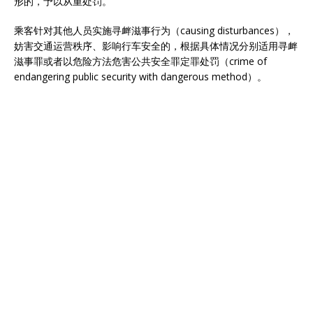
形的，予以从重处罚。
乘客针对其他人员实施寻衅滋事行为（causing disturbances），
妨害交通运营秩序、影响行车安全的，根据具体情况分别适用寻衅
滋事罪或者以危险方法危害公共安全罪定罪处罚（crime of
endangering public security with dangerous method）。