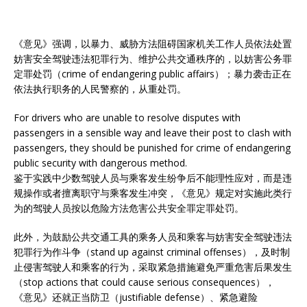
《意见》强调，以暴力、威胁方法阻碍国家机关工作人员依法处置
妨害安全驾驶违法犯罪行为、维护公共交通秩序的，以妨害公务罪
定罪处罚（crime of endangering public affairs）；暴力袭击正在
依法执行职务的人民警察的，从重处罚。
For drivers who are unable to resolve disputes with
passengers in a sensible way and leave their post to clash with
passengers, they should be punished for crime of endangering
public security with dangerous method.
鉴于实践中少数驾驶人员与乘客发生纷争后不能理性应对，而是违
规操作或者擅离职守与乘客发生冲突，《意见》规定对实施此类行
为的驾驶人员按以危险方法危害公共安全罪定罪处罚。
此外，为鼓励公共交通工具的乘务人员和乘客与妨害安全驾驶违法
犯罪行为作斗争（stand up against criminal offenses），及时制
止侵害驾驶人和乘客的行为，采取紧急措施避免严重危害后果发生
（stop actions that could cause serious consequences），
《意见》还就正当防卫（justifiable defense）、紧急避险