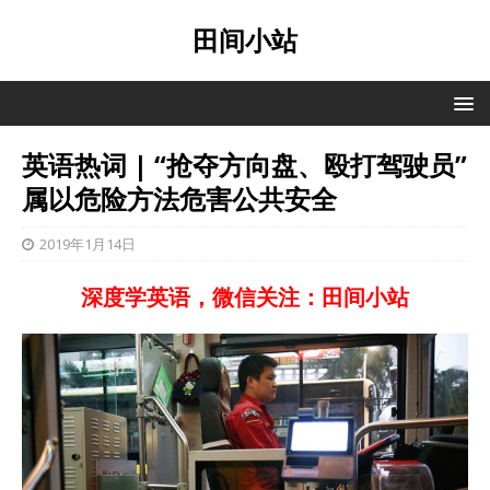
田间小站
英语热词 | “抢夺方向盘、殴打驾驶员”
属以危险方法危害公共安全
2019年1月14日
深度学英语，微信关注：田间小站