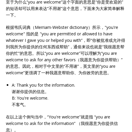
至于为什么“you are welcome”这个字面的意思是“你是受欢迎的”
的短语却可以用来表达“不用谢”这个意思，下面来为大家简单解释
一下。
根据韦氏词典（Merriam-Webster dictionary）所示，"you're
welcome" 指的是 "you are permitted or allowed to have
whatever I gave you or helped you with”，即“你被批准或允许得
到我所为你提供的任何东西或帮助”，通俗来说也就是“我很愿意帮
你的忙”的意思。所以“you are welcome”可以理解为“you are
welcome to ask for any other favors（我愿意为你提供帮助）”
的意思。因此，相对于中文里的“不用谢”，英文里的“you are
welcome”更强调了一种我愿意帮助你、为你效劳的意思。
A: Thank you for the information.
谢谢你提供的信息。
B: You're welcome.
不客气。
在以上这个例句当中，“You're welcome”就是指 “you are
welcome to ask for the information” （我很愿意为你提供信
息）。