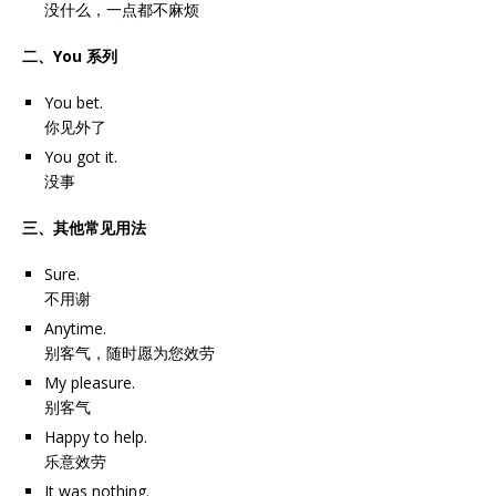
没什么，一点都不麻烦
二、You 系列
You bet.
你见外了
You got it.
没事
三、其他常见用法
Sure.
不用谢
Anytime.
别客气，随时愿为您效劳
My pleasure.
别客气
Happy to help.
乐意效劳
It was nothing.