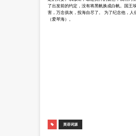
了出发前的约定，没有将黑帆换成白帆。国王
害，万念俱灰，投海自尽了。 为了纪念他，人们
（爱琴海）。
英语词源