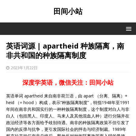
田间小站
英语词源 | apartheid 种族隔离，南
非共和国的种族隔离制度
2023年1月22日
深度学英语，微信关注：田间小站
英语单词 apartheid 来自南非荷兰语，由 apart （分离、隔离）+
heid （= hood ）构成，表示“种族隔离制度”，特指1948年至1991
年间在南非共和国实行的一种种族隔离制度，这个制度对白人与非
白人（包括黑人、印度人、马来人及其他混血人种）进行分隔并在
政治经济等各方面给予歧别待遇。南非的种族隔离政策不但引发了
国内的反弹与抗争，更引发国际社会的抨击与经济制裁。1989年
戴克拉克担任南非总统后，释放反对种族隔离政策而入狱的曼德