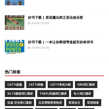
好书下载 | 英语魔法师之语法俱乐部
2026年1月26日
好书下载 | 一本让你寒假弯道超车的单词书
2026年1月25日
热门标签
CATTI真题
CATTI经验
CATTI考试大纲
GRE词汇精讲
IELTS雅思词汇精讲
TOEFL托福词汇精讲
专八词汇精讲
伍迪·艾伦单口喜剧
北京周报英语热词
双语全文
双语阅读