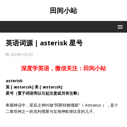
田间小站
英语词源 | asterisk 星号
2023年1月3日
深度学英语，微信关注：田间小站
asterisk
英 [ˈæstərɪsk] 美 [ˈæstərɪsk]
星号（置于词语旁以引起注意或另有注释）
希腊神话中，星辰之神叫做“阿斯特赖俄斯”（ Astraeus ），是十
二泰坦神之一的克利俄斯与女海神欧律比亚的儿子。