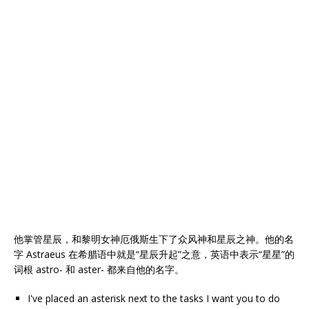
他掌管星辰，和黎明女神厄俄斯生下了众风神和星辰之神。他的名
字 Astraeus 在希腊语中就是“星辰升起”之意，英语中表示“星星”的
词根 astro- 和 aster- 都来自他的名字。
I've placed an asterisk next to the tasks I want you to do