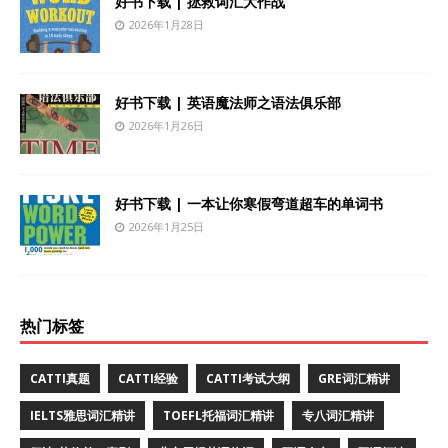
好书下载 | 拯救词汇大作战
2026年1月28日
好书下载 | 英语魔法师之语法俱乐部
2026年1月26日
好书下载 | 一本让你寒假弯道超车的单词书
2026年1月25日
热门标签
CATTI真题
CATTI经验
CATTI考试大纲
GRE词汇精讲
IELTS雅思词汇精讲
TOEFL托福词汇精讲
专八词汇精讲