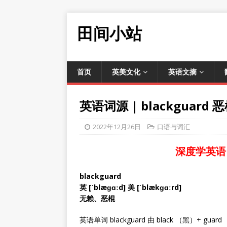
田间小站
首页
英美文化
英语文摘
英语词源 | blackgua
2022年12月26日
口语与词汇
深度学英语
blackguard
英 [ˈblæɡɑːd] 美 [ˈblækɡɑːrd]
无赖、恶棍
英语单词 blackguard 由 black （黑）+ g