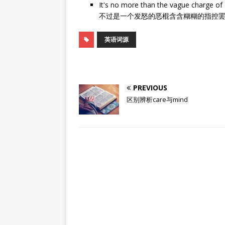
It's no more than the vague charge of 
不过是一个发怒的恶棍含含糊糊的指控
英语词源
PREVIOUS
区别辨析care与mind