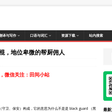
翻译与写作
口语与词汇
资源下载
站内搜索
rd 恶棍，地位卑微的帮厨佣人
，微信关注：田间小站
uard （守卫、保安）构成，它的意思为什么不是是 black guard （黑
最新