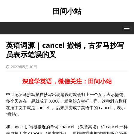
田间小站
英语词源 | cancel 撤销，古罗马抄写
员表示笔误的叉
2022年5月10日
深度学英语，微信关注：田间小站
中世纪罗马抄写员在抄写出现笔误时就会打上一个叉，表示撤销。
多个叉连在一起就成了 XXXX ，就像斜方栏杆一样。这种斜方栏杆
在拉丁文中就是 cancelli 。后来演变成了英语中的 cancel ，表示
“撤销”。
和 cancel 拼写很接近的单词 chancel （教堂高坛）和 cancel 一样
来自拉丁文 cancelli （斜方栏杆），原指教堂中把牧师和听众隔开