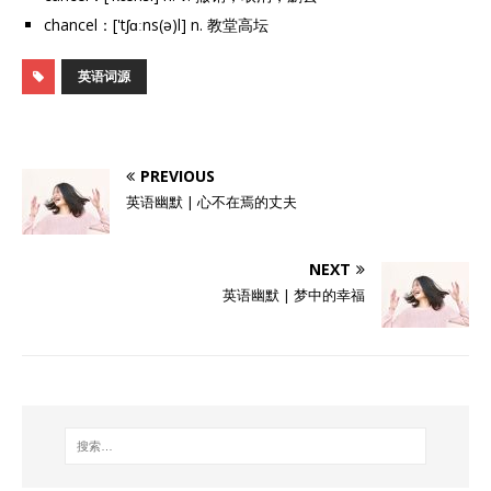
chancel：['tʃɑːns(ə)l] n. 教堂高坛
英语词源
PREVIOUS
英语幽默 | 心不在焉的丈夫
NEXT
英语幽默 | 梦中的幸福