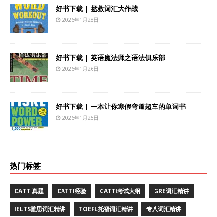
好书下载 | 拯救词汇大作战
2026年1月28日
好书下载 | 英语魔法师之语法俱乐部
2026年1月26日
好书下载 | 一本让你寒假弯道超车的单词书
2026年1月25日
热门标签
CATTI真题
CATTI经验
CATTI考试大纲
GRE词汇精讲
IELTS雅思词汇精讲
TOEFL托福词汇精讲
专八词汇精讲