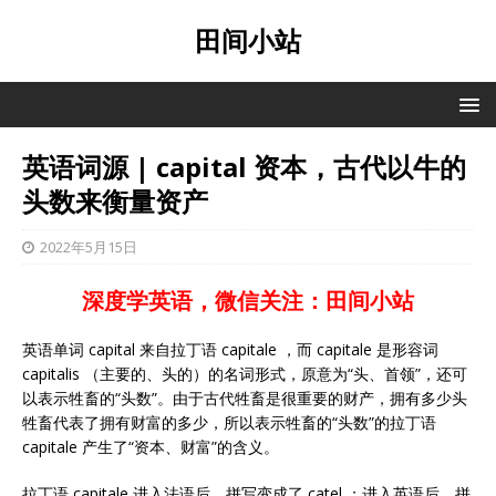
田间小站
英语词源 | capital 资本，古代以牛的
头数来衡量资产
2022年5月15日
深度学英语，微信关注：田间小站
英语单词 capital 来自拉丁语 capitale ，而 capitale 是形容词
capitalis （主要的、头的）的名词形式，原意为“头、首领”，还可
以表示牲畜的“头数”。由于古代牲畜是很重要的财产，拥有多少头
牲畜代表了拥有财富的多少，所以表示牲畜的“头数”的拉丁语
capitale 产生了“资本、财富”的含义。
拉丁语 capitale 进入法语后，拼写变成了 catel ；进入英语后，拼