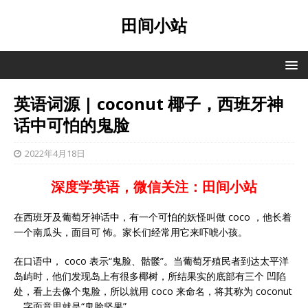
田间小站
英语词源 | coconut 椰子，西班牙神
话中可怕的鬼脸
2022年4月18日
深度学英语，微信关注：田间小站
在西班牙及葡萄牙神话中，有一个可怕的妖怪叫做 coco ，他长着
一个南瓜头，面目可 怖。家长们经常用它来吓唬小孩。
在口语中， coco 表示“鬼脸、骷髅”。当葡萄牙殖民者到达太平洋
岛屿时，他们发现岛上有很多椰树，所结果实的底部有三个 凹陷
处，看上去像个鬼脸，所以就用 coco 来命名，将其称为 coconut
，字面意思就是“鬼脸坚果”。