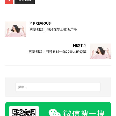
PREVIOUS
英语幽默 | 他只在早上收听广播
NEXT
英语幽默 | 同时看到一张50美元的钞票